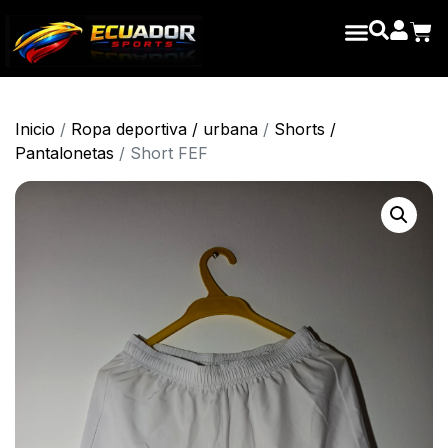
Inicio
/
Ropa deportiva / urbana
/
Shorts /
Pantalonetas
/ Short FEF