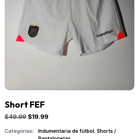
Short FEF
$
49.99
$
19.99
Categorias:
Indumentaria de fútbol
,
Shorts /
Pantalonetas