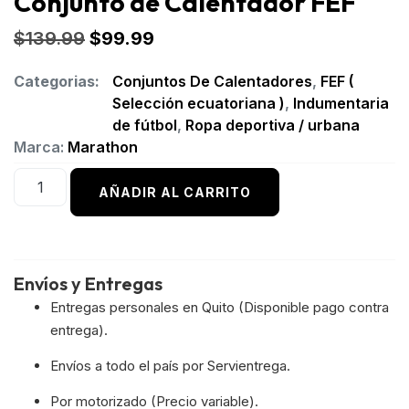
Conjunto de Calentador FEF
$
139.99
$
99.99
Categorias:
Conjuntos De Calentadores
,
FEF (
Selección ecuatoriana )
,
Indumentaria
de fútbol
,
Ropa deportiva / urbana
Marca:
Marathon
AÑADIR AL CARRITO
Envíos y Entregas
Entregas personales en Quito (Disponible pago contra
entrega).
Envíos a todo el país por Servientrega.
Por motorizado (Precio variable).