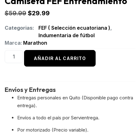
Camiseta FEF Entrenamiento
$
59.99
$
29.99
Categorias:
FEF ( Selección ecuatoriana )
,
Indumentaria de fútbol
Marca:
Marathon
AÑADIR AL CARRITO
Envíos y Entregas
Entregas personales en Quito (Disponible pago contra
entrega).
Envíos a todo el país por Servientrega.
Por motorizado (Precio variable).