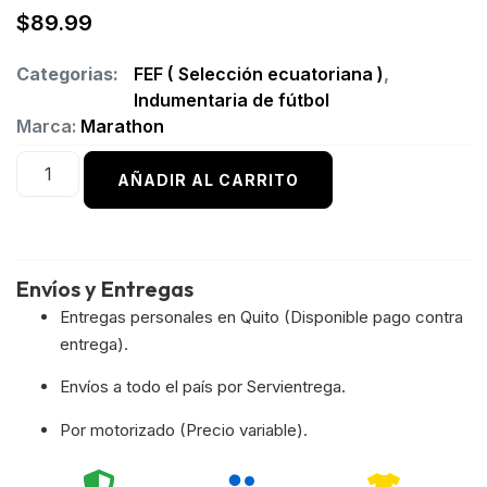
$
89.99
Categorias:
FEF ( Selección ecuatoriana )
,
Indumentaria de fútbol
Marca:
Marathon
AÑADIR AL CARRITO
Envíos y Entregas
Entregas personales en Quito (Disponible pago contra
entrega).
Envíos a todo el país por Servientrega.
Por motorizado (Precio variable).