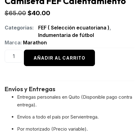
Camiseta FEF Calentamiento
$
65.00
$
40.00
Categorias:
FEF ( Selección ecuatoriana )
,
Indumentaria de fútbol
Marca:
Marathon
AÑADIR AL CARRITO
Envíos y Entregas
Entregas personales en Quito (Disponible pago contra
entrega).
Envíos a todo el país por Servientrega.
Por motorizado (Precio variable).