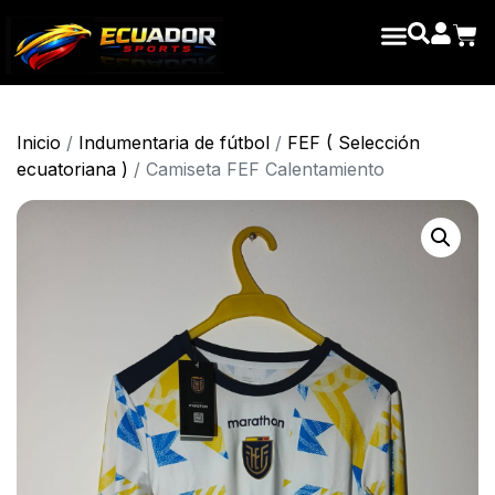
Inicio
/
Indumentaria de fútbol
/
FEF ( Selección
ecuatoriana )
/ Camiseta FEF Calentamiento